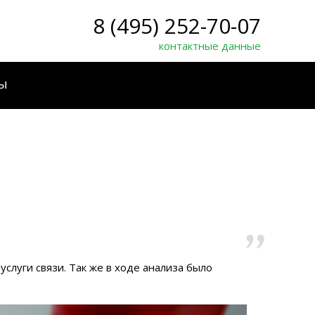
8 (495) 252-70-07
контактные данные
ы
луги связи. Так же в ходе анализа было