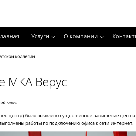
лавная
Услуги
О компании
Контакт
атской коллегии
се МКА Верус
под ключ.
ес-центр) было выявлено существенное завышение цен на ус
выполнены работы по подключению офиса к сети Интернет.