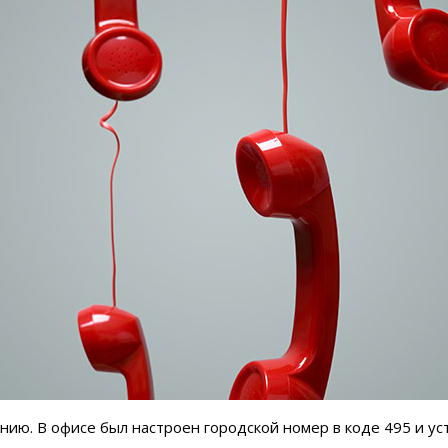
нию. В офисе был настроен городской номер в коде 495 и у