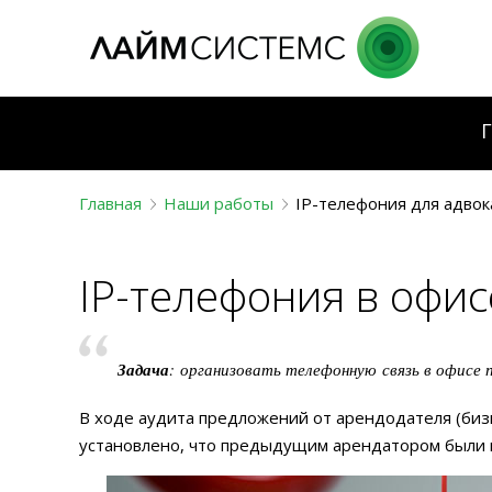
Г
Главная
Наши работы
IP-телефония для адвок
IP-телефония в офи
Задача
: организовать телефонную связь в офисе 
В ходе аудита предложений от арендодателя (бизн
установлено, что предыдущим арендатором были 