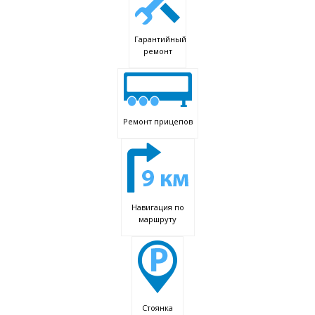
Гарантийный
ремонт
Ремонт прицепов
Навигация по
маршруту
Стоянка