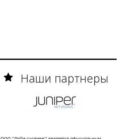
Наши партнеры
ООО "Лайм системс" является официальным