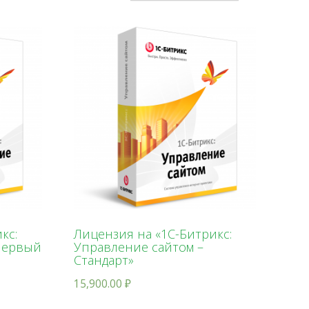
кс:
Лицензия на «1С-Битрикс:
Первый
Управление сайтом –
Стандарт»
15,900.00
₽