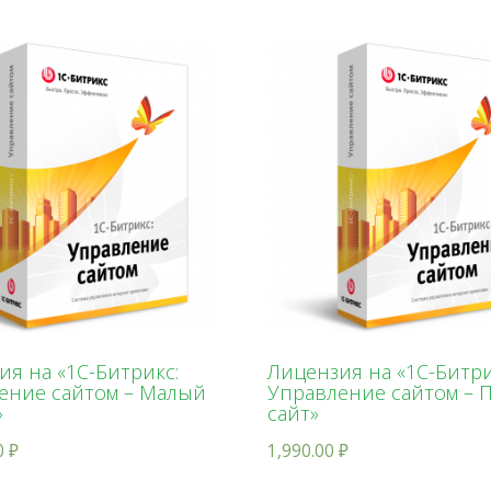
ия на «1С-Битрикс:
Лицензия на «1С-Битри
ение сайтом – Малый
Управление сайтом – 
»
сайт»
0
₽
1,990.00
₽