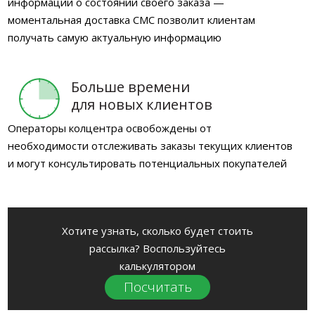
информации о состоянии своего заказа —
моментальная доставка СМС позволит клиентам
получать самую актуальную информацию
Больше времени
для новых клиентов
Операторы колцентра освобождены от
необходимости отслеживать заказы текущих клиентов
и могут консультировать потенциальных покупателей
Хотите узнать, сколько будет стоить
рассылка? Воспользуйтесь
калькулятором
Посчитать